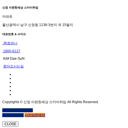
신정 이편한세상 스카이하임
아파트
울산광역시 남구 신정동 1136-3번지 외 15필지
대표번호 & 사이드
JK컴퍼니
1800-6127
KiM Dae-SuN
찾아오시는길
Copyrights © 신정 이편한세상 스카이하임 All Rights Reserved.
(클릭시 상담사연결)
☎ 1800-6127
사전방문예약
CLOSE