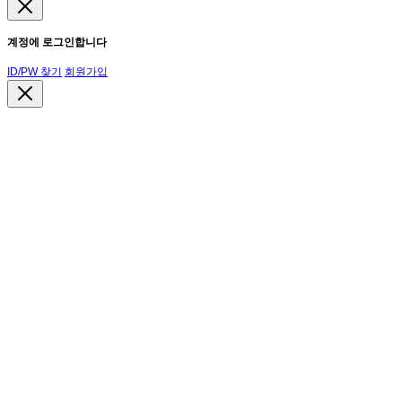
계정에 로그인합니다
ID/PW 찾기
회원가입