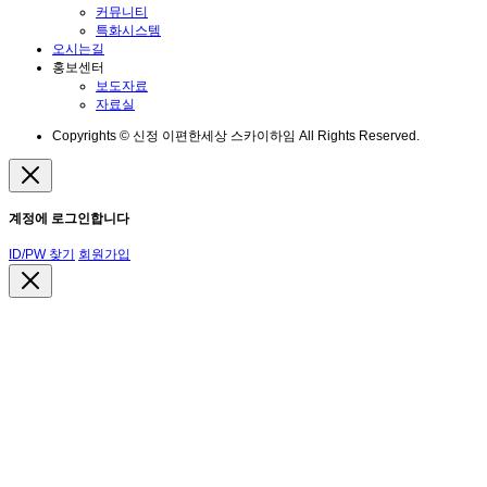
커뮤니티
특화시스템
오시는길
홍보센터
보도자료
자료실
Copyrights © 신정 이편한세상 스카이하임 All Rights Reserved.
계정에 로그인합니다
ID/PW 찾기
회원가입