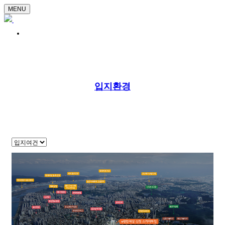
MENU
입지환경