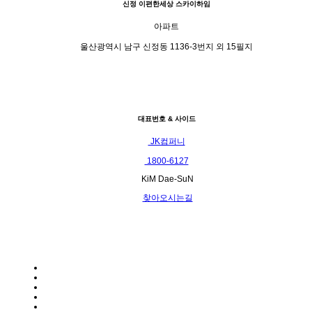
신정 이편한세상 스카이하임
아파트
울산광역시 남구 신정동 1136-3번지 외 15필지
대표번호 & 사이드
JK컴퍼니
1800-6127
KiM Dae-SuN
찾아오시는길