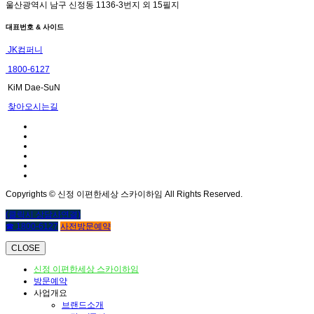
울산광역시 남구 신정동 1136-3번지 외 15필지
대표번호 & 사이드
JK컴퍼니
1800-6127
KiM Dae-SuN
찾아오시는길
Copyrights © 신정 이편한세상 스카이하임 All Rights Reserved.
(클릭시 상담사연결)
☎ 1800-6127
사전방문예약
CLOSE
신정 이편한세상 스카이하임
방문예약
사업개요
브랜드소개