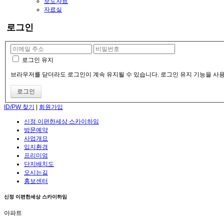
보도자료
자료실
로그인
로그인 유지
브라우저를 닫더라도 로그인이 계속 유지될 수 있습니다. 로그인 유지 기능을 사용
ID/PW 찾기
|
회원가입
신정 이편한세상 스카이하임
방문예약
사업개요
입지환경
프리미엄
단지배치도
오시는길
홍보센터
신정 이편한세상 스카이하임
아파트