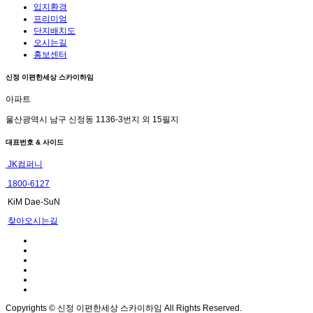
입지환경
프리미엄
단지배치도
오시는길
홍보센터
신정 이편한세상 스카이하임
아파트
울산광역시 남구 신정동 1136-3번지 외 15필지
대표번호 & 사이드
JK컴퍼니
1800-6127
KiM Dae-SuN
찾아오시는길
Copyrights © 신정 이편한세상 스카이하임 All Rights Reserved.